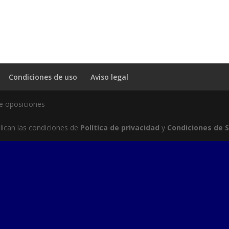
Condiciones de uso
Aviso legal
e oposiciones
lican las condiciones de
Política de privacidad
y
Condiciones de S