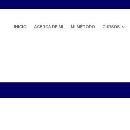
INICIO
ACERCA DE MI
MI MÉTODO
CURSOS