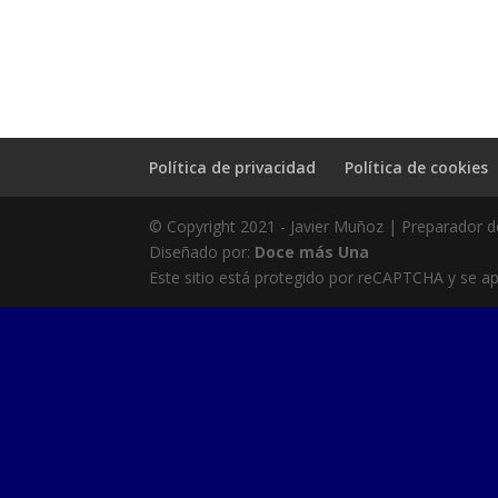
Política de privacidad
Política de cookies
© Copyright 2021 - Javier Muñoz | Preparador d
Diseñado por:
Doce más Una
Este sitio está protegido por reCAPTCHA y se ap