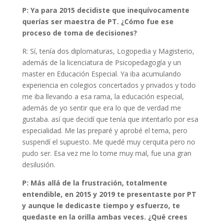
P: Ya para 2015 decidiste que inequívocamente
querías ser maestra de PT. ¿Cómo fue ese
proceso de toma de decisiones?
R: Sí, tenía dos diplomaturas, Logopedia y Magisterio,
además de la licenciatura de Psicopedagogía y un
master en Educación Especial. Ya iba acumulando
experiencia en colegios concertados y privados y todo
me iba llevando a esa rama, la educación especial,
además de yo sentir que era lo que de verdad me
gustaba. así que decidí que tenía que intentarlo por esa
especialidad. Me las preparé y aprobé el tema, pero
suspendí el supuesto. Me quedé muy cerquita pero no
pudo ser. Esa vez me lo tome muy mal, fue una gran
desilusión.
P: Más allá de la frustración, totalmente
entendible, en 2015 y 2019 te presentaste por PT
y aunque le dedicaste tiempo y esfuerzo, te
quedaste en la orilla ambas veces. ¿Qué crees