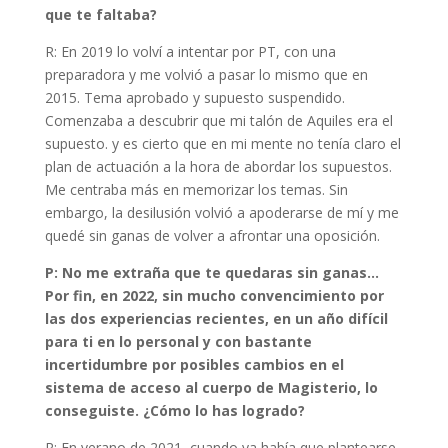
que te faltaba?
R: En 2019 lo volví a intentar por PT, con una
preparadora y me volvió a pasar lo mismo que en
2015. Tema aprobado y supuesto suspendido.
Comenzaba a descubrir que mi talón de Aquiles era el
supuesto. y es cierto que en mi mente no tenía claro el
plan de actuación a la hora de abordar los supuestos.
Me centraba más en memorizar los temas. Sin
embargo, la desilusión volvió a apoderarse de mí y me
quedé sin ganas de volver a afrontar una oposición.
P: No me extraña que te quedaras sin ganas…
Por fin, en 2022, sin mucho convencimiento por
las dos experiencias recientes, en un año difícil
para ti en lo personal y con bastante
incertidumbre por posibles cambios en el
sistema de acceso al cuerpo de Magisterio, lo
conseguiste. ¿Cómo lo has logrado?
R: En verano de 2021, cuando ya había que plantearse