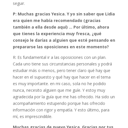
seguir.
P: Muchas gracias Yesica. Y yo sin saber que Lidia
era quien me había recomendado (gracias
también a ella desde aquí) … Por último, ahora
que tienes la experiencia muy fresca, ¿qué
consejo le darías a alguien que esté pensando en
prepararse las oposiciones en este momento?
R: Es fundamental ir a las oposiciones con un plan.
Cada uno tiene sus circunstancias personales y podrá
estudiar más o menos, pero tener claro qué hay que
hacer en el supuesto y qué hay que hacer en el tema
es muy importante. en mi caso, sola no he podido
nunca, necesito alguien que me guíe. Y estoy muy
agradecida por la guía que me has ofrecido. Ha sido un
acompañamiento estupendo porque has ofrecido
información con rigor y empatía. Y esto último, para
mí, es imprescindible.
Muchas gracias de nuevo Yesica. Gracias por tus