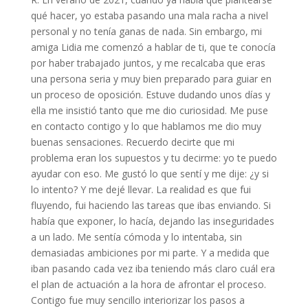
qué hacer, yo estaba pasando una mala racha a nivel
personal y no tenía ganas de nada. Sin embargo, mi
amiga Lidia me comenzó a hablar de ti, que te conocía
por haber trabajado juntos, y me recalcaba que eras
una persona seria y muy bien preparado para guiar en
un proceso de oposición. Estuve dudando unos días y
ella me insistió tanto que me dio curiosidad. Me puse
en contacto contigo y lo que hablamos me dio muy
buenas sensaciones. Recuerdo decirte que mi
problema eran los supuestos y tu decirme: yo te puedo
ayudar con eso. Me gustó lo que sentí y me dije: ¿y si
lo intento? Y me dejé llevar. La realidad es que fui
fluyendo, fui haciendo las tareas que ibas enviando. Si
había que exponer, lo hacía, dejando las inseguridades
a un lado. Me sentía cómoda y lo intentaba, sin
demasiadas ambiciones por mi parte. Y a medida que
iban pasando cada vez iba teniendo más claro cuál era
el plan de actuación a la hora de afrontar el proceso.
Contigo fue muy sencillo interiorizar los pasos a