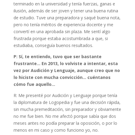
terminado en la universidad y tenía fuerzas, ganas e
ilusión, además de ser joven y tener una buena rutina
de estudio. Tuve una preparadora y saqué buena nota,
pero no tenía méritos de experiencia docente y me
convertí en una aprobada sin plaza. Me sentí algo
frustrada porque estaba acostumbrada a que, si
estudiaba, conseguía buenos resultados.
P: Sí, te entiendo, tuvo que ser bastante
frustrante… En 2013, lo volviste a intentar, esta
vez por Audición y Lenguaje, aunque creo que no
lo hiciste con mucha convicción… cuéntanos
cómo fue aquello…
R: Me presenté por Audición y Lenguaje porque tenía
la diplomatura de Logopedia y fue una decisión rápida,
sin mucha premeditación, sin preparador y obviamente
no me fue bien. No me afectó porque sabía que dos
meses antes no podía preparar la oposición, o por lo
menos en mi caso y como funciono yo, no.